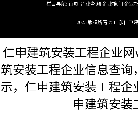
栏目导航:
首页
|
企业查询
|
企业推广
|
企业
2023 版权所有 © 山东
仁申建筑安装工程企业网www
筑安装工程企业信息查询
示，仁申建筑安装工程企
申建筑安装