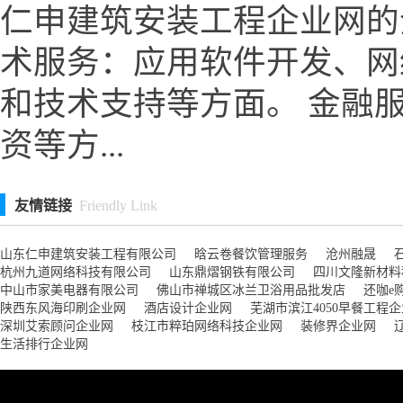
仁申建筑安装工程企业网的
术服务：应用软件开发、网
和技术支持等方面。 金融
资等方...
友情链接
Friendly Link
山东仁申建筑安装工程有限公司
晗云卷餐饮管理服务
沧州融晟
杭州九道网络科技有限公司
山东鼎熠钢铁有限公司
四川文隆新材料
中山市家美电器有限公司
佛山市禅城区冰兰卫浴用品批发店
还咖e
陕西东风海印刷企业网
酒店设计企业网
芜湖市滨江4050早餐工程
深圳艾索顾问企业网
枝江市粹珀网络科技企业网
装修界企业网
生活排行企业网